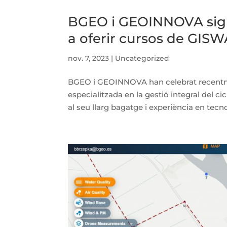
BGEO i GEOINNOVA sign
a oferir cursos de GIS
nov. 7, 2023
|
Uncategorized
BGEO i GEOINNOVA han celebrat recentmen
especialitzada en la gestió integral del c
al seu llarg bagatge i experiència en tecno