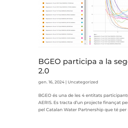
BGEO participa a la se
2.0
gen. 16, 2024
|
Uncategorized
BGEO és una de les 4 entitats participan
AERIS. Es tracta d’un projecte finançat 
pel Catalan Water Partnership que té per ob