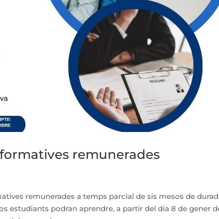
formatives remunerades
atives remunerades a temps parcial de sis mesos de dura
s estudiants podran aprendre, a partir del dia 8 de gener d