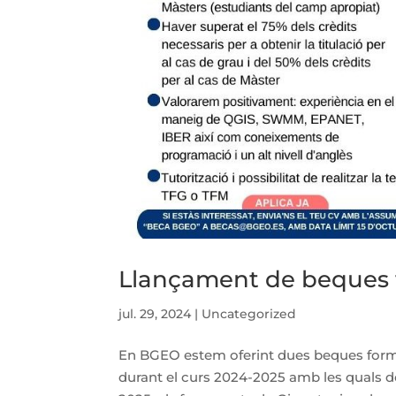
Llançament de beques 
jul. 29, 2024
|
Uncategorized
En BGEO estem oferint dues beques form
durant el curs 2024-2025 amb les quals do