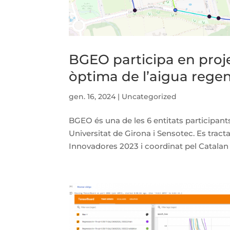
BGEO participa en projec
òptima de l’aigua rege
gen. 16, 2024
|
Uncategorized
BGEO és una de les 6 entitats participan
Universitat de Girona i Sensotec. Es trac
Innovadores 2023 i coordinat pel Catalan 