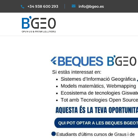
+34 938 600 293
info@bgeo.es