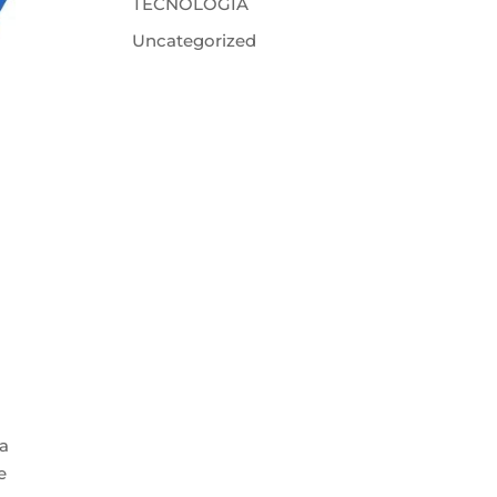
TECNOLOGIA
Uncategorized
da
e