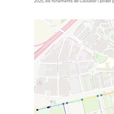
2025, els fonaments de Giswater i poder par