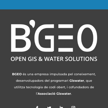
BGEO
és una empresa impulsada pel coneixement,
desenvolupadors del programari
Giswater
, que
utilitza tecnologia de codi obert, i cofundadors de
l’
Associació Giswater
.