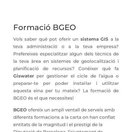
Formació BGEO
Vols saber què pot oferir un
sistema GIS
a la
teva administració o a la teva empresa?
Prefereixes especialitzar algun dels tècnics de
la teva àrea en sistemes de geolocalització i
planificació de recursos? Conèixer què fa
Giswater
per gestionar el cicle de l’aigua o
preparar-te per poder instal·lar i utilitzar
aquesta eina per tu mateix? La formació de
BGEO és el que necessites!
BGEO
ofereix un ampli ventall de serveis amb
diferents formacions a la carta on han confiat
entitats de la magnitud i el prestigi de la
Diputació de Barcelona, l’ajuntament de