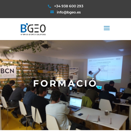
+34 938 600 293
info@bgeo.es
FORMACIÓ