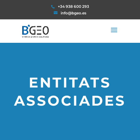
+34 938 600 293
info@bgeo.es
ENTITATS
ASSOCIADES