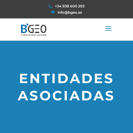
+34 938 600 293
info@bgeo.es
ENTIDADES
ASOCIADAS