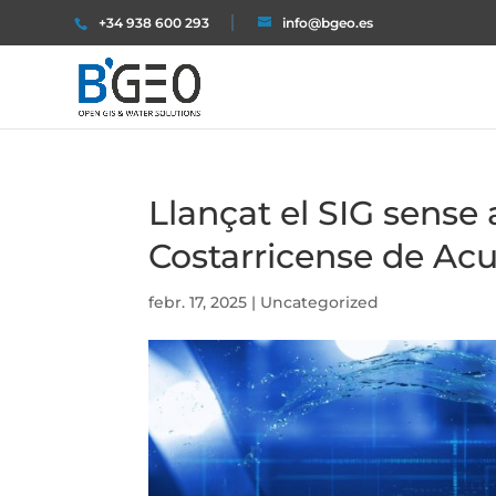
+34 938 600 293
info@bgeo.es
Llançat el SIG sense 
Costarricense de Acu
febr. 17, 2025
|
Uncategorized