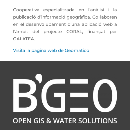
Cooperativa especialitzada en l’anàlisi i la
publicació d’informació geogràfica. Col·laboren
en el desenvolupament d’una aplicació web a
l’àmbit del projecte CORAL, finançat per
GALATEA.
Visita la pàgina web de Geomatico