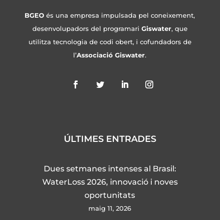
BGEO
és una empresa impulsada pel coneixement,
desenvolupadors del programari
Giswater
, que
utilitza tecnologia de codi obert, i cofundadors de
l’
Associació Giswater
.
ÚLTIMES ENTRADES
Dues setmanes intenses al Brasil:
WaterLoss 2026, innovació i noves
oportunitats
maig 11, 2026