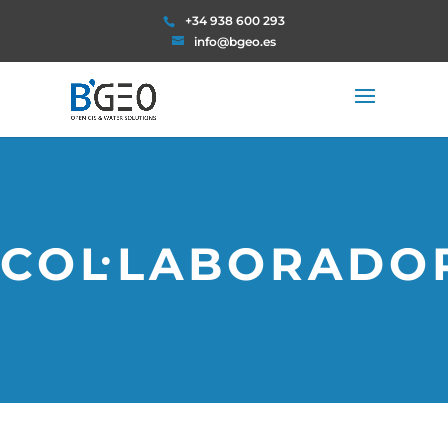
+34 938 600 293
info@bgeo.es
COL·LABORADO