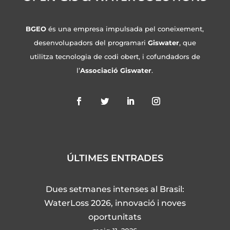
BGEO
és una empresa impulsada pel coneixement,
desenvolupadors del programari
Giswater
, que
utilitza tecnologia de codi obert, i cofundadors de
l’
Associació Giswater
.
ÚLTIMES ENTRADES
Dues setmanes intenses al Brasil:
WaterLoss 2026, innovació i noves
oportunitats