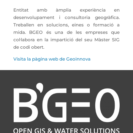
Entitat amb àmplia experiència en
desenvolupament i consultoria geogràfica.
Treballen en solucions, eines o formació a
mida. BGEO és una de les empreses que
col·labora en la impartició del seu Màster SIG
de codi obert.
Visita la pàgina web de Geoinnova