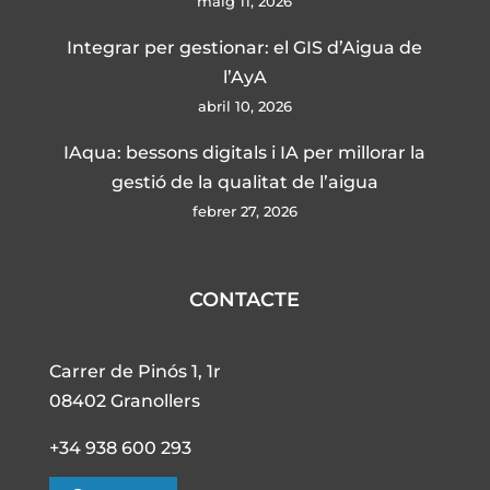
maig 11, 2026
Integrar per gestionar: el GIS d’Aigua de
l’AyA
abril 10, 2026
IAqua: bessons digitals i IA per millorar la
gestió de la qualitat de l’aigua
febrer 27, 2026
CONTACTE
Carrer de Pinós 1, 1r
08402 Granollers
+34 938 600 293