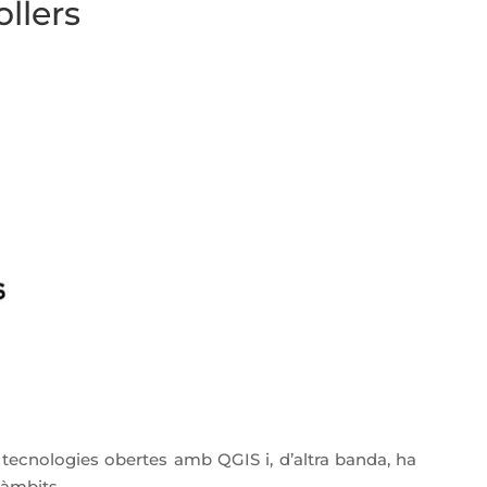
llers
tecnologies obertes amb QGIS i, d’altra banda, ha
 àmbits.