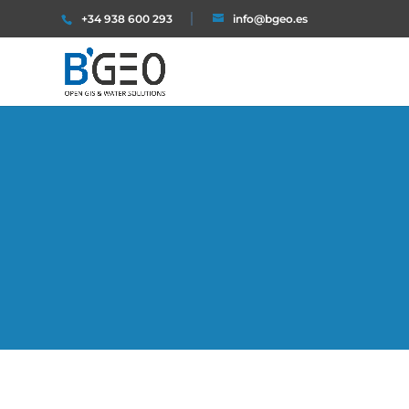
+34 938 600 293
info@bgeo.es