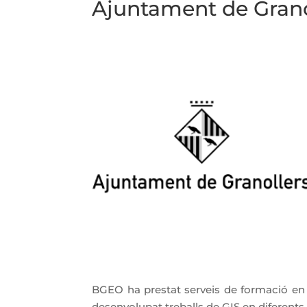
Ajuntament de Grano
BGEO ha prestat serveis de formació en 
desenvolupat treballs de GIS en diferents