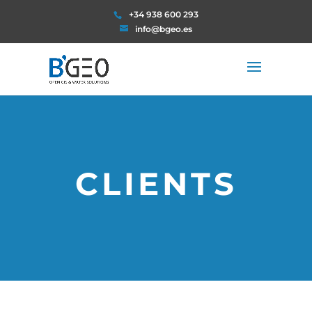
+34 938 600 293
info@bgeo.es
CLIENTS