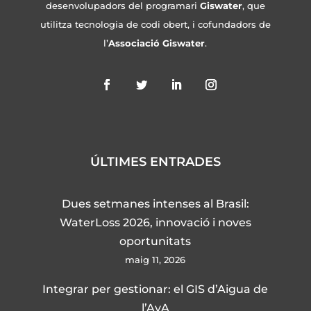
desenvolupadors del programari
Giswater
, que
utilitza tecnologia de codi obert, i cofundadors de
l’
Associació Giswater
.
ÚLTIMES ENTRADES
Dues setmanes intenses al Brasil:
WaterLoss 2026, innovació i noves
oportunitats
maig 11, 2026
Integrar per gestionar: el GIS d’Aigua de
l’AyA