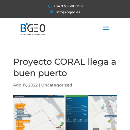
+34 938 600 293
info@bgeo.es
Proyecto CORAL llega a
buen puerto
Ago 17, 2022
|
Uncategorized