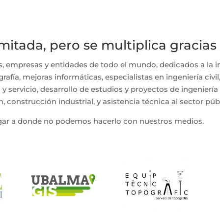
mitada, pero se multiplica gracias
 empresas y entidades de todo el mundo, dedicados a la in
ografía, mejoras informáticas, especialistas en ingeniería ci
s y servicio, desarrollo de estudios y proyectos de ingeniería 
n, construcción industrial, y asistencia técnica al sector públ
egar a donde no podemos hacerlo con nuestros medios.