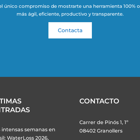
el único compromiso de mostrarte una herramienta 100% op
más ágil, eficiente, productivo y transparente.
Contacta
TIMAS
CONTACTO
NTRADAS
Carrer de Pinós 1, 1º
 intensas semanas en
08402 Granollers
sil: WaterLoss 2026,