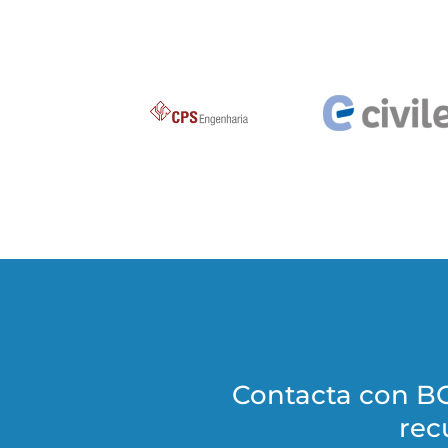
Contacta con BG
rec