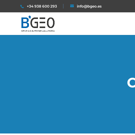
+34 938 600 293
info@bgeo.es