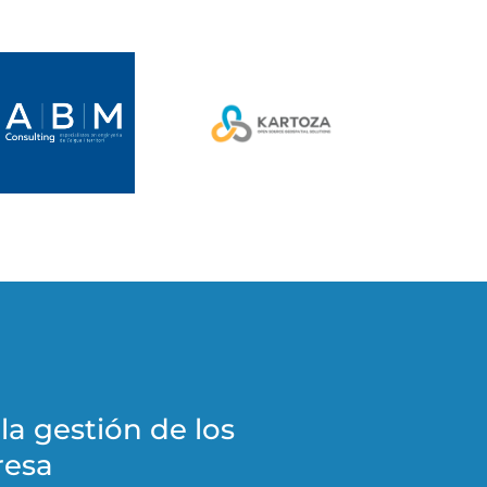
a gestión de los
resa