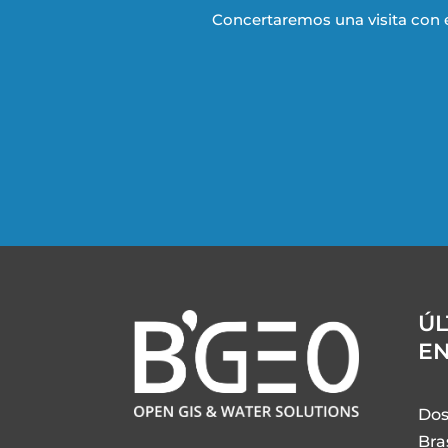
Concertaremos una visita con 
ÚL
E
Dos
Bra