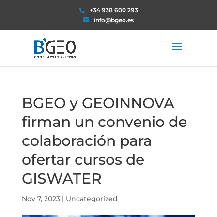
+34 938 600 293
info@bgeo.es
BGEO y GEOINNOVA
firman un convenio de
colaboración para
ofertar cursos de
GISWATER
Nov 7, 2023
|
Uncategorized