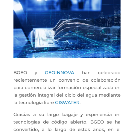
BGEO y
GEOINNOVA
han celebrado
recientemente un convenio de colaboración
para c
omercializar formación especializada en
la gestión integral del ciclo del agua
mediante
la tecnología libre
GISWATER
.
Gracias a su largo bagaje y experiencia en
tecnologías de código abierto, BGEO
se ha
convertido,
a
lo largo de estos años, en el