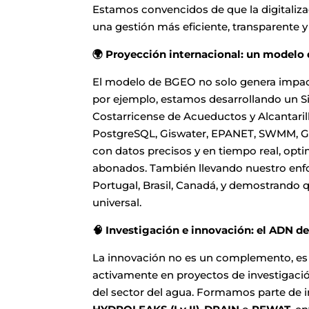
Estamos convencidos de que la digitaliza
una gestión más eficiente, transparente y
🌍 Proyección internacional: un modelo 
El modelo de BGEO no solo genera impacto 
por ejemplo, estamos desarrollando un Si
Costarricense de Acueductos y Alcantaril
PostgreSQL, Giswater, EPANET, SWMM, GE
con datos precisos y en tiempo real, optim
abonados. También llevando nuestro enf
Portugal, Brasil, Canadá, y demostrando q
universal.
🧠 Investigación e innovación: el ADN 
La innovación no es un complemento, es
activamente en proyectos de investigació
del sector del agua. Formamos parte de 