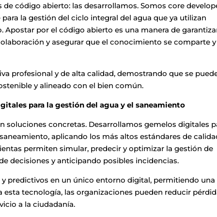
 de código abierto: las desarrollamos. Somos core develop
ara la gestión del ciclo integral del agua que ya utilizan
. Apostar por el código abierto es una manera de garantiza
colaboración y asegurar que el conocimiento se comparte y
a profesional y de alta calidad, demostrando que se pued
ostenible y alineado con el bien común.
gitales para la gestión del agua y el saneamiento
n soluciones concretas. Desarrollamos gemelos digitales p
l saneamiento, aplicando los más altos estándares de calida
entas permiten simular, predecir y optimizar la gestión de
de decisiones y anticipando posibles incidencias.
 y predictivos en un único entorno digital, permitiendo una
 a esta tecnología, las organizaciones pueden reducir pérdid
icio a la ciudadanía.