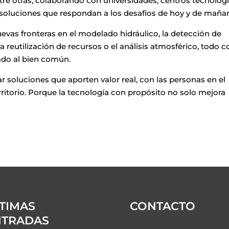
ntre otras, colaborando con universidades, centros tecnológ
 soluciones que respondan a los desafíos de hoy y de maña
evas fronteras en el modelado hidráulico, la detección de
la reutilización de recursos o el análisis atmosférico, todo c
tado al bien común.
ar soluciones que aporten valor real, con las personas en el
rritorio. Porque la tecnología con propósito no solo mejora
.
TIMAS
CONTACTO
NTRADAS