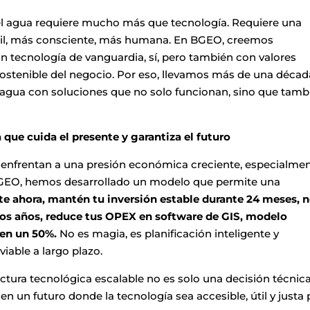
 del agua requiere mucho más que tecnología. Requiere una
gil, más consciente, más humana. En
BGEO
, creemos
n tecnología de vanguardia, sí, pero también con valores
sostenible del negocio. Por eso, llevamos más de una décad
l agua con soluciones que no solo funcionan, sino que tamb
que cuida el presente y garantiza el futuro
nfrentan a una presión económica creciente, especialme
 BGEO, hemos desarrollado un modelo que permite una
e ahora, mantén tu inversión estable durante 24 meses, 
 dos años, reduce tus OPEX en software de GIS, modelo
en un 50%.
No es magia, es planificación inteligente y
ble a largo plazo.
ectura tecnológica escalable no es solo una decisión técnica
n un futuro donde la tecnología sea accesible, útil y justa 