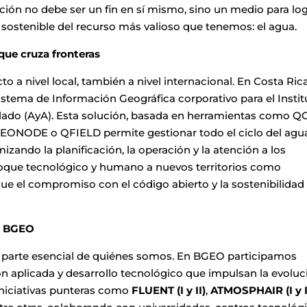
ción no debe ser un fin en sí mismo, sino un medio para log
 sostenible del recurso más valioso que tenemos: el agua.
que cruza fronteras
a nivel local, también a nivel internacional. En Costa Rica
stema de Información Geográfica corporativo para el Instit
lado (AyA). Esta solución, basada en herramientas como QG
ONODE o QFIELD permite gestionar todo el ciclo del agu
izando la planificación, la operación y la atención a los
oque tecnológico y humano a nuevos territorios como
ue el compromiso con el código abierto y la sostenibilidad
de BGEO
 parte esencial de quiénes somos. En BGEO participamos
n aplicada y desarrollo tecnológico que impulsan la evoluc
iniciativas punteras como
FLUENT (I y II)
,
ATMOSPHAIR (I y I