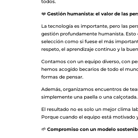
todos.
❤️
Gestión humanista: el valor de las pe
La tecnología es importante, pero las p
gestión profundamente humanista. Esto 
selección como si fuese el más important
respeto, el aprendizaje continuo y la bue
Contamos con un equipo diverso, con pers
hemos acogido becarios de todo el mundo
formas de pensar.
Además, organizamos encuentros de team 
simplemente una paella o una calçotada.
El resultado no es solo un mejor clima la
Porque cuando el equipo está motivado y
🌱
Compromiso con un modelo sostenible