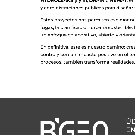
HYDROLEAKS (I y II)
,
DRAIN
o
REWAT
, e
y administraciones públicas para diseñar
Estos proyectos nos permiten explorar nu
fugas, la planificación urbana sostenible, 
un enfoque colaborativo, abierto y orien
En definitiva, este es nuestro camino: cre
centro y con un impacto positivo en el te
procesos, también transforma realidades
ÚL
E