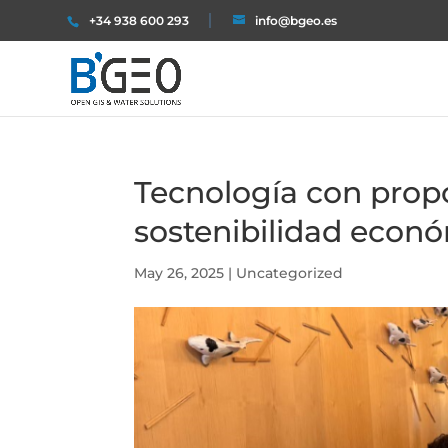
+34 938 600 293
info@bgeo.es
Tecnología con prop
sostenibilidad econó
May 26, 2025
|
Uncategorized