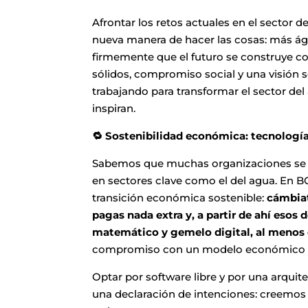
Afrontar los retos actuales en el sector
nueva manera de hacer las cosas: más á
firmemente que el futuro se construye co
sólidos, compromiso social y una visión 
trabajando para transformar el sector de
inspiran.
🔁 Sostenibilidad económica: tecnología 
Sabemos que muchas organizaciones se e
en sectores clave como el del agua. En
transición económica sostenible:
cámbiat
pagas nada extra y, a partir de ahí esos
matemático y gemelo digital, al menos 
compromiso con un modelo económico via
Optar por software libre y por una arquit
una declaración de intenciones: creemos e