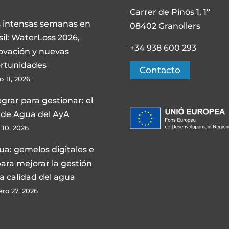
Carrer de Pinós 1, 1º
 intensas semanas en
08402 Granollers
sil: WaterLoss 2026,
+34 938 600 293
ovación y nuevas
rtunidades
Contacto
 11, 2026
egrar para gestionar: el
 de Agua del AyA
l 10, 2026
ua: gemelos digitales e
para mejorar la gestión
la calidad del agua
ero 27, 2026