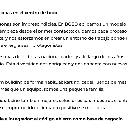
rsonas en el centro de todo
ersonas son imprescindibles. En BGEO aplicamos un modelo
empieza desde el primer contacto: cuidamos cada proceso
e, y nos esforzamos en crear un entorno de trabajo donde 
na energía sean protagonistas.
onas de distintas nacionalidades, y a lo largo de los años
. Esta diversidad nos enriquece y nos conecta con nueva
building de forma habitual: karting, pádel, juegos de mes
 Más que un equipo, somos una pequeña familia.
boral, sino también mejores soluciones para nuestros client
 comprometido, el impacto positivo se multiplica.
 e integrador: el código abierto como base de negocio