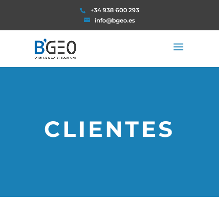
+34 938 600 293
info@bgeo.es
CLIENTES