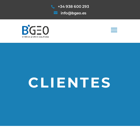
+34 938 600 293
info@bgeo.es
CLIENTES